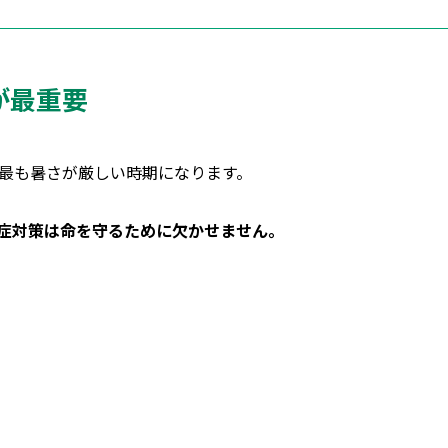
が最重要
も最も暑さが厳しい時期になります。
症対策は命を守るために欠かせません。