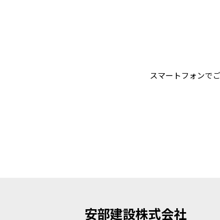
スマートフォンで
安部建設株式会社