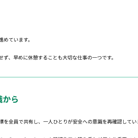
進めています。
せず、早めに休憩することも大切な仕事の一つです。
識から
標を全員で共有し、一人ひとりが安全への意識を再確認してい