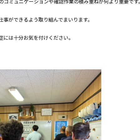
のコミュニケーションや確認作業の積み重ねが何より重要です
仕事ができるよう取り組んでまいります。
症には十分お気を付けください。