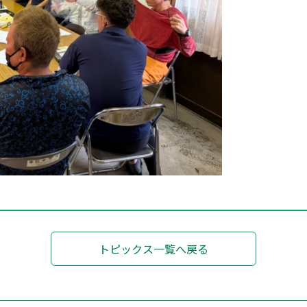
トピックス一覧へ戻る