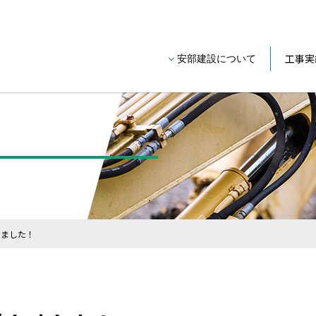
工事実
安部建設について
しました！